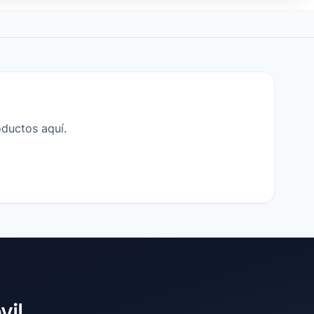
ductos aquí.
vil