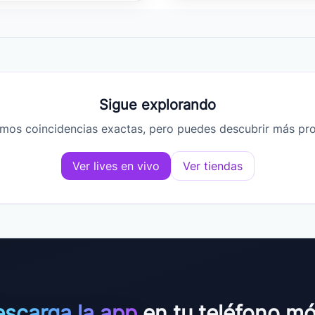
Sigue explorando
mos coincidencias exactas, pero puedes descubrir más pro
Ver lives en vivo
Ver tiendas
scarga la app
en tu teléfono mó