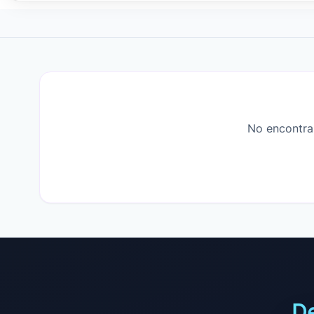
No encontra
De