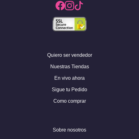
Quiero ser vendedor
Nuestras Tiendas
En vivo ahora
Sigue tu Pedido
Como comprar
Sobre nosotros