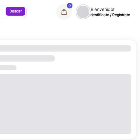
0
¡Bienvenido!
Buscar
Identifícate / Regístrate