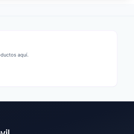
ductos aquí.
vil