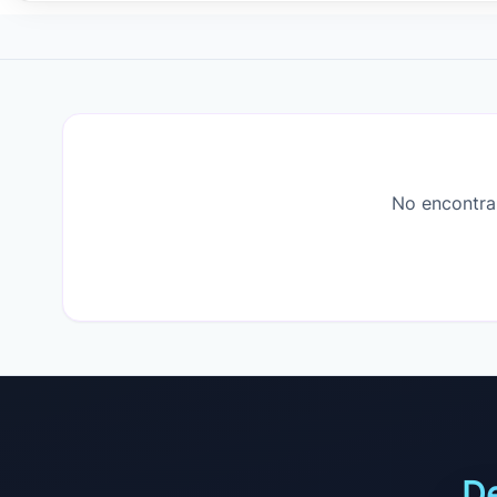
No encontra
De