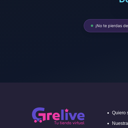
¡No te pierdas d
Quiero 
Nuestra