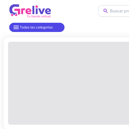
Todas las categorías