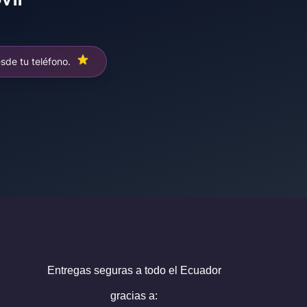
de tu teléfono.
Entregas seguras a todo el Ecuador
gracias a: