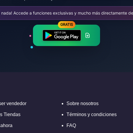
e nada! Accede a funciones exclusivas y mucho más directamente des
GRATIS
ser vendedor
Sobre nosotros
s Tiendas
Términos y condiciones
 ahora
FAQ