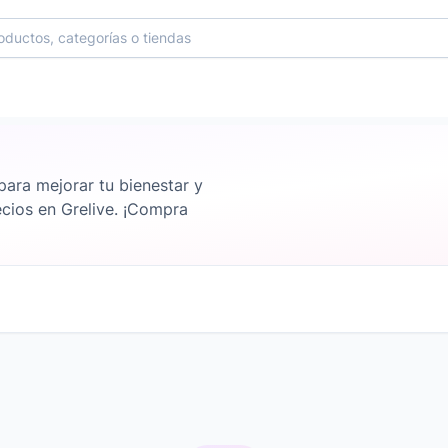
ara mejorar tu bienestar y
ecios en Grelive. ¡Compra