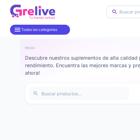
Todas las categorías
Productos por categoría en Grelive
Inicio
Descubre nuestros suplementos de alta calidad p
rendimiento. Encuentra las mejores marcas y pr
ahora!