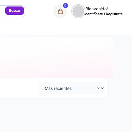
0
¡Bienvenido!
Buscar
Identifícate / Regístrate