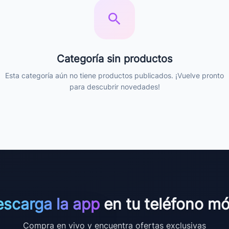
Categoría sin productos
Esta categoría aún no tiene productos publicados. ¡Vuelve pronto
para descubrir novedades!
scarga la app
en tu teléfono mó
Compra en vivo y encuentra ofertas exclusivas