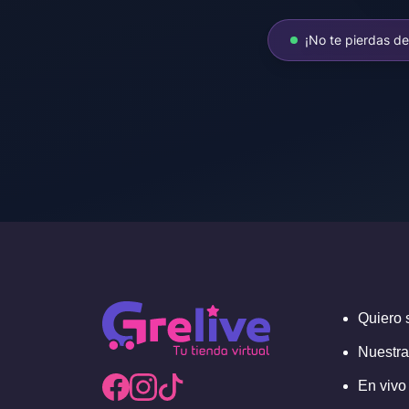
¡No te pierdas d
Quiero 
Nuestra
En vivo