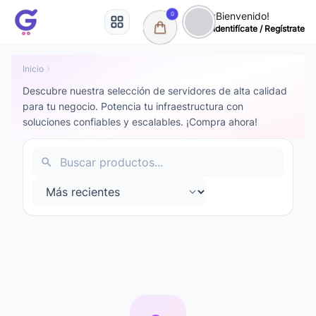
¡Bienvenido!
0
Identifícate / Regístrate
Productos por categoría en Grelive
Todas las categorías
Inicio
Descubre nuestra selección de servidores de alta calidad
para tu negocio. Potencia tu infraestructura con
soluciones confiables y escalables. ¡Compra ahora!