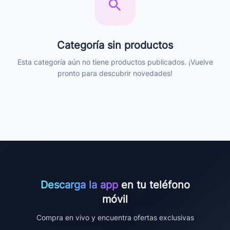
Categoría sin productos
Esta categoría aún no tiene productos publicados. ¡Vuelve
pronto para descubrir novedades!
Descarga la app
en tu teléfono
móvil
Compra en vivo y encuentra ofertas exclusivas